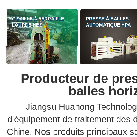
CISAILLE À FERRAILLE
PRESSE À BALLES
LOURDE HBS
AUTOMATIQUE HPA
Producteur de press
balles hori
Jiangsu Huahong Technolog
d'équipement de traitement des 
Chine. Nos produits principaux son