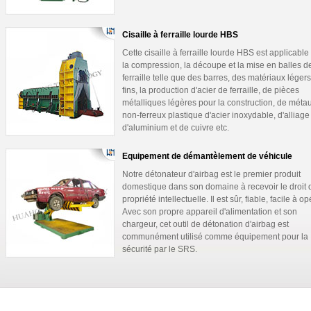
Cisaille à ferraille lourde HBS
Cette cisaille à ferraille lourde HBS est applicable
la compression, la découpe et la mise en balles d
ferraille telle que des barres, des matériaux légers
fins, la production d'acier de ferraille, de pièces
métalliques légères pour la construction, de méta
non-ferreux plastique d'acier inoxydable, d'alliage
d'aluminium et de cuivre etc.
Equipement de démantèlement de véhicule
Notre détonateur d'airbag est le premier produit
domestique dans son domaine à recevoir le droit 
propriété intellectuelle. Il est sûr, fiable, facile à op
Avec son propre appareil d'alimentation et son
chargeur, cet outil de détonation d'airbag est
communément utilisé comme équipement pour la
sécurité par le SRS.