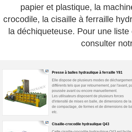
papier et plastique, la machine
crocodile, la cisaille à ferraille hy
la déchiqueteuse. Pour une liste
consulter not
Presse à balles hydraulique à ferraille Y81
Elle dispose de plusieurs modes de déchargemen
différents tels que par retournement, par l'avant, p
poussée avant ou encore manuellement.
Les utilisateurs disposent de plusieurs forces
d'intensité de mises en balle, de dimensions de la
de compactage, de formes et de dimensions de ba
etc.
Cisaille-crocodile hydraulique Q43
Cette cisaille-crocodile hydraulique Q43 est facile